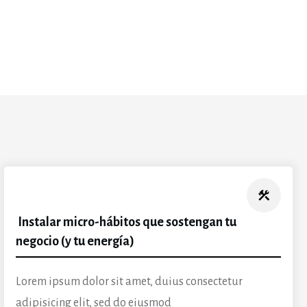
Instalar micro-hábitos que sostengan tu
negocio (y tu energía)
Lorem ipsum dolor sit amet, duius consectetur
adipisicing elit, sed do eiusmod