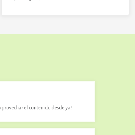
!
aprovechar el contenido desde ya!