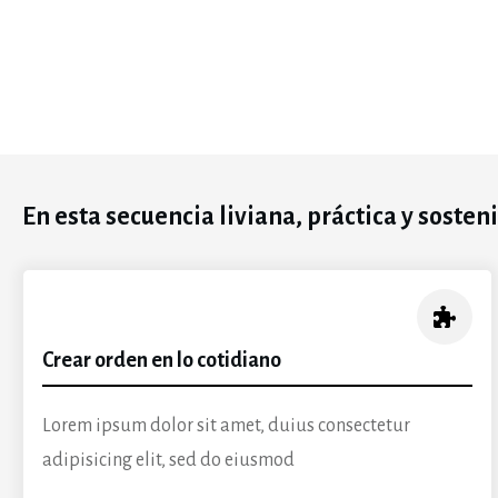
En esta secuencia liviana, práctica y sosten
Crear orden en lo cotidiano
Lorem ipsum dolor sit amet, duius consectetur
adipisicing elit, sed do eiusmod