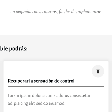
en pequeñas dosis diarias, fáciles de implementar.
ible podrás:
Recuperar la sensación de control
Lorem ipsum dolor sit amet, duius consectetur
adipisicing elit, sed do eiusmod