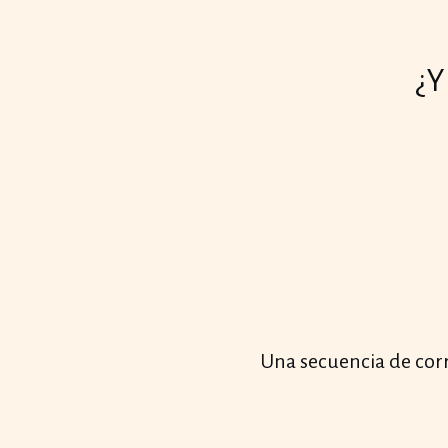
¿Y
Una secuencia de corr