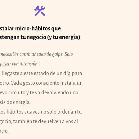
stalar micro-hábitos que
stengan tu negocio (y tu energía)
necesitás cambiar todo de golpe. Solo
ezar con intención.”
 llegaste a este estado de un día para
 otro. Cada gesto consciente instala un
evo circuito y te va devolviendo una
sis de energía.
tos hábitos suaves no solo ordenan tu
gocio, también te devuelven a vos al
ntro.