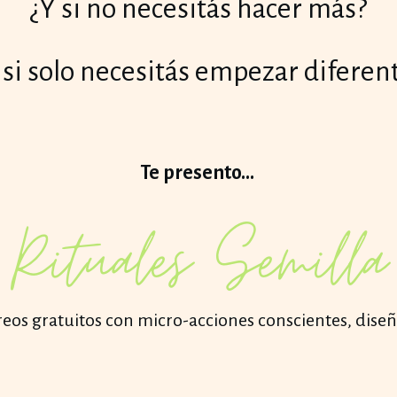
¿Y si no necesitás hacer más?
 si solo necesitás empezar diferen
Te presento...
Rituales Semilla
eos gratuitos con micro-acciones conscientes, dise