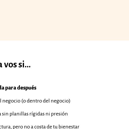
vos si...
da para después
el negocio (o dentro del negocio)
sin planillas rígidas ni presión
tura, pero no a costa de tu bienestar