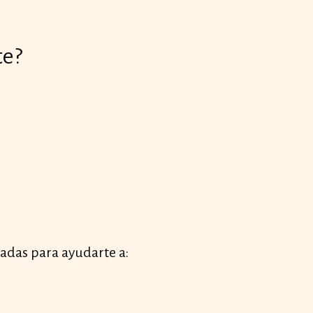
te?
ñadas para ayudarte a: