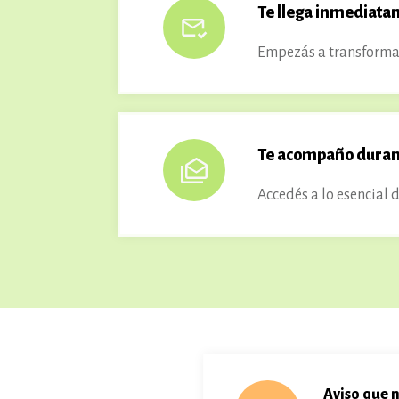
Te llega inmediata
Empezás a transformar 
Te acompaño durante
Accedés a lo esencial
Aviso que n