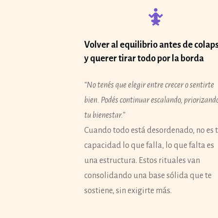
Volver al equilibrio antes de colap
y querer tirar todo por la borda
“No tenés que elegir entre crecer o sentirte
bien. Podés continuar escalando, priorizand
tu bienestar.”
Cuando todo está desordenado, no es 
capacidad lo que falla, lo que falta es
una estructura. Estos rituales van
consolidando una base sólida que te
sostiene, sin exigirte más.