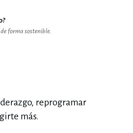
o?
 de forma sostenible.
liderazgo, reprogramar
girte más.