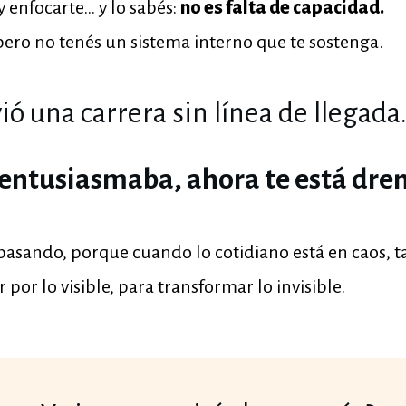
 y enfocarte… y lo sabés:
no es falta de capacidad.
 pero no tenés un sistema interno que te sostenga.
lvió una carrera sin línea de llegada
e entusiasmaba, ahora te está dre
pasando, porque cuando lo cotidiano está en caos, t
r por lo visible, para transformar lo invisible.