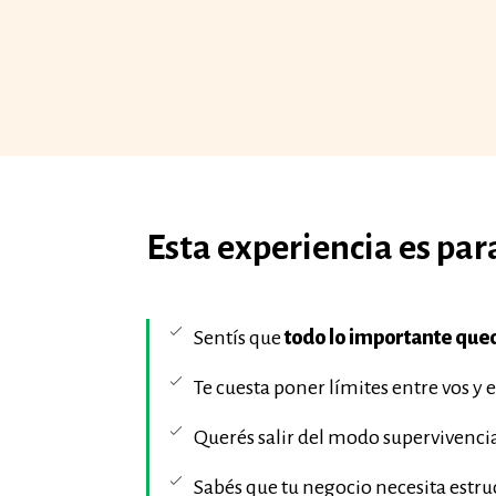
Esta experiencia es para 
Sentís que
todo lo importante que
Te cuesta poner límites entre vos y 
Querés salir del modo supervivencia 
Sabés que tu negocio necesita estruc