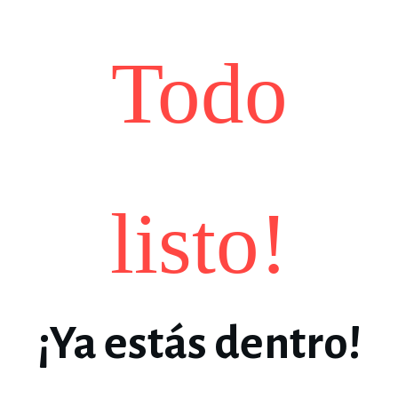
Todo
listo!
¡Ya estás dentro!