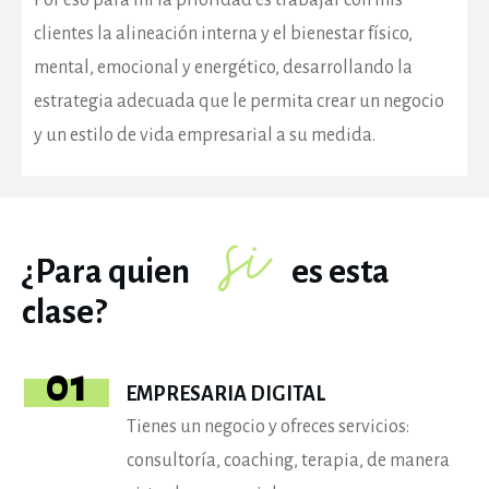
Por eso para mi la prioridad es trabajar con mis
clientes la alineación interna y el bienestar físico,
mental, emocional y energético, desarrollando la
estrategia adecuada que le permita crear un negocio
y un estilo de vida empresarial a su medida.
si
¿Para quien
es esta
clase?
01
EMPRESARIA DIGITAL
Tienes un negocio y ofreces servicios:
consultoría, coaching, terapia, de manera