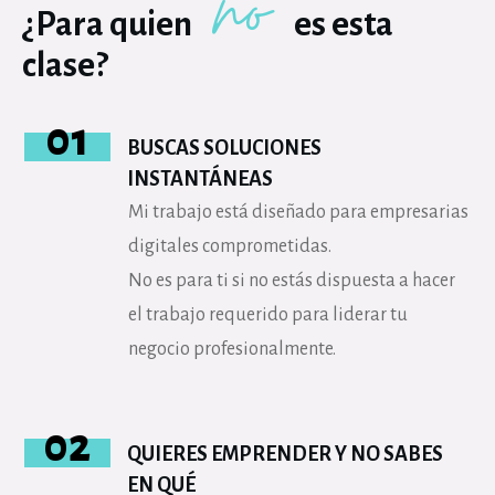
no
¿Para quien
es esta
clase?
01
BUSCAS SOLUCIONES
INSTANTÁNEAS
Mi trabajo está diseñado para empresarias
digitales comprometidas.
No es para ti si no estás dispuesta a hacer
el trabajo requerido para liderar tu
negocio profesionalmente.
02
QUIERES EMPRENDER Y NO SABES
EN QUÉ