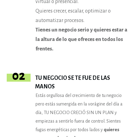
virtual o presencial.
Quieres crecer, escalar, optimizar o
automatizar procesos.
Tienes un negocio serio y quieres estar a
la altura de lo que ofreces en todos los
frentes.
02
TU NEGOCIO SE TE FUE DE LAS
MANOS
Estás orgullosa del crecimiento de tu negocio
pero estás sumergida en la vorágine del día a
día, TU NEGOCIO CRECIÓ SIN UN PLAN y
empiezas a sentirlo fuera de control. Sientes
fugas energéticas por todos lados y
quieres